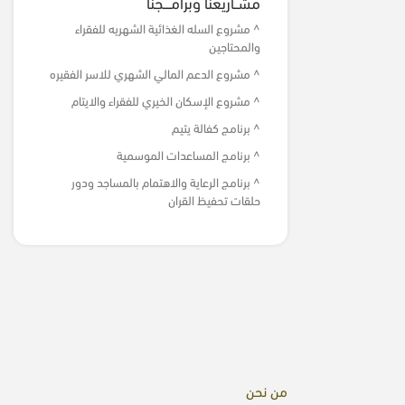
مشــاريعنا وبرامــــجنا
^ مشروع السله الغذائية الشهريه للفقراء
والمحتاجين
^ مشروع الدعم المالي الشهري للاسر الفقيره
^ مشروع الإسكان الخيري للفقراء والايتام
^ برنامج كفالة يتيم
^ برنامج المساعدات الموسمية
^ برنامج الرعاية والاهتمام بالمساجد ودور
حلقات تحفيظ القران
من نحن