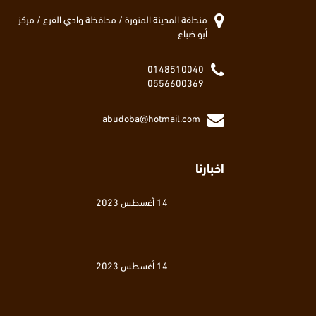
منطقة المدينة المنورة / محافظة وادي الفرع / مركز
أبو ضباع
0148510040
0556600369
abudoba@hotmail.com
اخبارنا
14 أغسطس 2023
14 أغسطس 2023