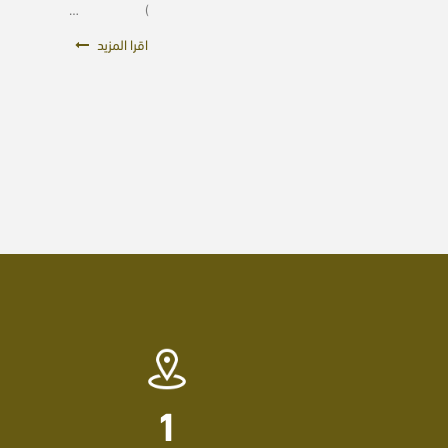
) …
اقرا المزيد
1