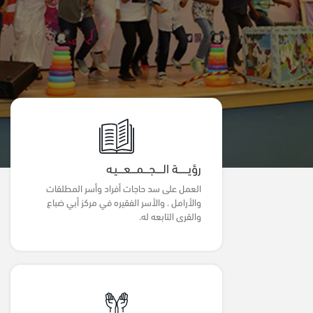
رؤيـــــــة الـــــجــــمــــعــــيـه
العمل على سد حاجات أفراد وأسر المطلقات
والأرامل . والأسر الفقيره في مركز أبي ضباع
والقرى التابعه له.