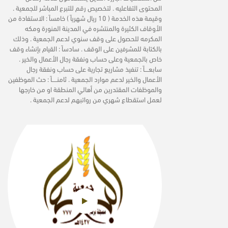
المحتوى التفاعليه . لتخصيص رقم للتبرع المباشر للجمعية .
وقيمة هذه الخدمة ( 10 ريال شهرياً ) خامساً : الاستفادة من
الأوقاف الكثيرة والمنتشره في المدينة المنورة ومكه
المكرمه للحصول على وقف سنوي لدعم الجمعية . وذلك
بالكتابة للمشرفين على الوقف . سادساً : القيام بإنشاء وقف
خاص بالجمعية وعلى حساب ونفقة رجال الأعمال والخير .
سابعــــاً : تنفيذ مشاريع تجارية على حساب ونفقة رجال
الأعمال والخير لدعم موارد الجمعية . ثامنـــــاً : حث الموظفين
والموظفات المقتدرين من أهالي المنطقة او من خارجها
لعمل استقطاع شهري من رواتبهم لدعم الجمعية .