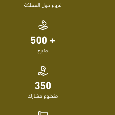
فروع حول المملكة
+ 500
متبرع
350
متطوع مشارك